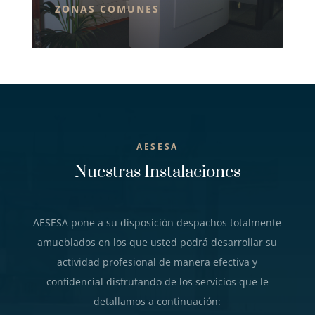
ZONAS COMUNES
AESESA
Nuestras Instalaciones
AESESA pone a su disposición despachos totalmente
amueblados en los que usted podrá desarrollar su
actividad profesional de manera efectiva y
confidencial disfrutando de los servicios que le
detallamos a continuación: