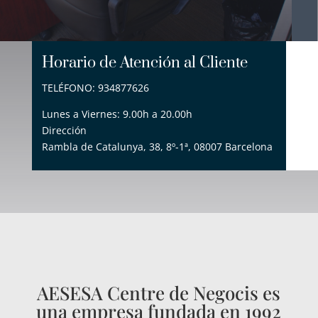
Horario de Atención al Cliente
TELÉFONO: 934877626
Lunes a Viernes: 9.00h a 20.00h
Dirección
Rambla de Catalunya, 38, 8º-1ª, 08007 Barcelona
AESESA Centre de Negocis es
una empresa fundada en 1992