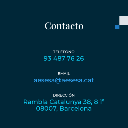
Contacto
TELÉFONO
93 487 76 26
EMAIL
aesesa@aesesa.cat
DIRECCIÓN
Rambla Catalunya 38, 8 1ª
08007, Barcelona