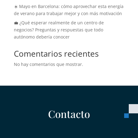
☀️ Mayo en Barcelona: cómo aprovechar esta energía
de verano para trabajar mejor y con más motivación
💼 ¿Qué esperar realmente de un centro de
negocios? Preguntas y respuestas que todo
autónomo debería conocer
Comentarios recientes
No hay comentarios que mostrar.
Contacto