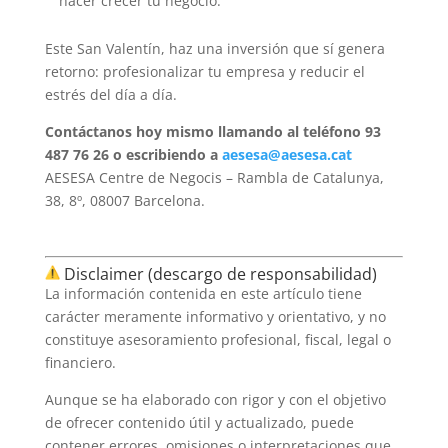
hacer crecer tu negocio.
Este San Valentín, haz una inversión que sí genera
retorno: profesionalizar tu empresa y reducir el
estrés del día a día.
Contáctanos hoy mismo llamando al teléfono 93
487 76 26 o escribiendo a
aesesa@aesesa.cat
AESESA Centre de Negocis – Rambla de Catalunya,
38, 8º, 08007 Barcelona.
Disclaimer (descargo de responsabilidad)
La información contenida en este artículo tiene
carácter meramente informativo y orientativo, y no
constituye asesoramiento profesional, fiscal, legal o
financiero.
Aunque se ha elaborado con rigor y con el objetivo
de ofrecer contenido útil y actualizado, puede
contener errores, omisiones o interpretaciones que