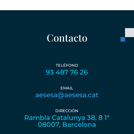
Contacto
TELÉFONO
93 487 76 26
EMAIL
aesesa@aesesa.cat
DIRECCIÓN
Rambla Catalunya 38, 8 1ª
08007, Barcelona