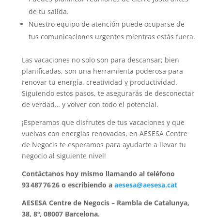
de tu salida.
Nuestro equipo de atención puede ocuparse de
tus comunicaciones urgentes mientras estás fuera.
Las vacaciones no solo son para descansar; bien
planificadas, son una herramienta poderosa para
renovar tu energía, creatividad y productividad.
Siguiendo estos pasos, te asegurarás de desconectar
de verdad… y volver con todo el potencial.
¡Esperamos que disfrutes de tus vacaciones y que
vuelvas con energías renovadas, en AESESA Centre
de Negocis te esperamos para ayudarte a llevar tu
negocio al siguiente nivel!
Contáctanos hoy mismo llamando al teléfono
93 487 76 26 o escribiendo a
aesesa@aesesa.cat
AESESA Centre de Negocis – Rambla de Catalunya,
38, 8º, 08007 Barcelona.