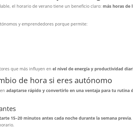
le, el horario de verano tiene un beneficio claro:
más horas de 
autónomos y emprendedores porque permite:
actores que más influyen en
el nivel de energía y productividad diar
mbio de hora si eres autónomo
o en
adaptarse rápido y convertirlo en una ventaja para tu rutina 
 antes
tarte 15–20 minutos antes cada noche durante la semana previa
.
horario.