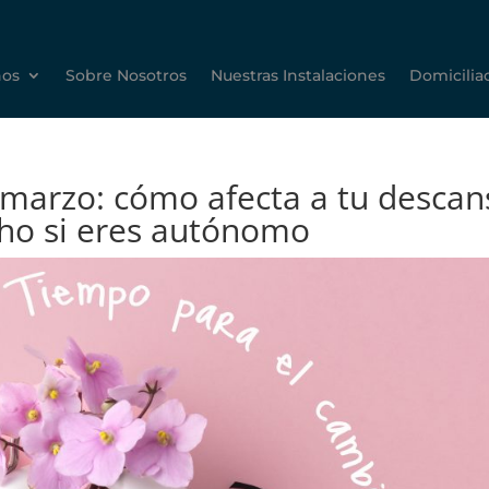
hos
Sobre Nosotros
Nuestras Instalaciones
Domicilia
marzo: cómo afecta a tu descan
cho si eres autónomo