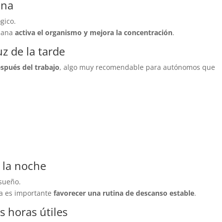
ana
ógico.
añana
activa el organismo y mejora la concentración
.
uz de la tarde
spués del trabajo
, algo muy recomendable para autónomos que
r la noche
 sueño.
a es importante
favorecer una rutina de descanso estable
.
 horas útiles