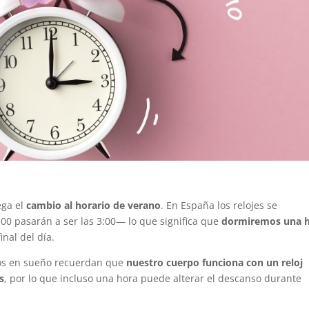
ega el
cambio al horario de verano
. En España los relojes se
00 pasarán a ser las 3:00— lo que significa que
dormiremos una 
nal del día.
tos en sueño recuerdan que
nuestro cuerpo funciona con un reloj
s
, por lo que incluso una hora puede alterar el descanso durante