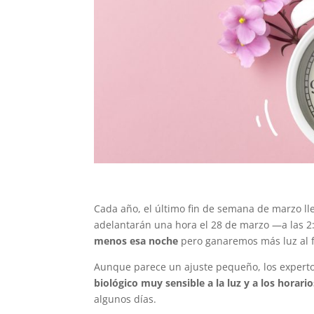
Cada año, el último fin de semana de marzo ll
adelantarán una hora el 28 de marzo —a las 2:
menos esa noche
pero ganaremos más luz al fi
Aunque parece un ajuste pequeño, los exper
biológico muy sensible a la luz y a los horario
algunos días.