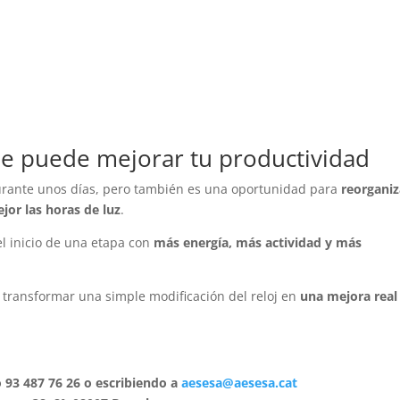
 puede mejorar tu productividad
rante unos días, pero también es una oportunidad para
reorganiz
jor las horas de luz
.
l inicio de una etapa con
más energía, más actividad y más
s transformar una simple modificación del reloj en
una mejora real
93 487 76 26 o escribiendo a
aesesa@aesesa.cat