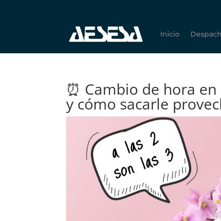
Inicio
Despac
⏰ Cambio de hora en 
y cómo sacarle prove