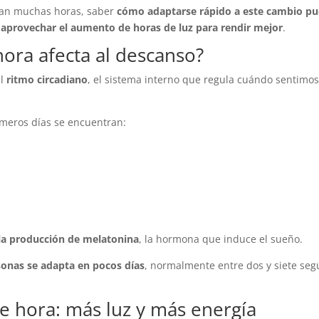
ajan muchas horas, saber
cómo adaptarse rápido a este cambio p
o aprovechar el aumento de horas de luz para rendir mejor
.
ora afecta al descanso?
el
ritmo circadiano
, el sistema interno que regula cuándo sentimo
imeros días se encuentran:
a la producción de melatonina
, la hormona que induce el sueño.
sonas se adapta en pocos días
, normalmente entre dos y siete se
e hora: más luz y más energía