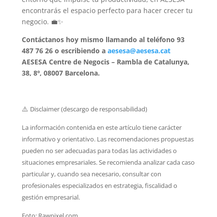
encontrarás el espacio perfecto para hacer crecer tu
negocio. 💼✨
Contáctanos hoy mismo llamando al teléfono 93
487 76 26 o escribiendo a
aesesa@aesesa.cat
AESESA Centre de Negocis – Rambla de Catalunya,
38, 8º, 08007 Barcelona.
⚠️
Disclaimer (descargo de responsabilidad)
La información contenida en este artículo tiene carácter
informativo y orientativo. Las recomendaciones propuestas
pueden no ser adecuadas para todas las actividades o
situaciones empresariales. Se recomienda analizar cada caso
particular y, cuando sea necesario, consultar con
profesionales especializados en estrategia, fiscalidad o
gestión empresarial.
Foto: Rawpixel.com