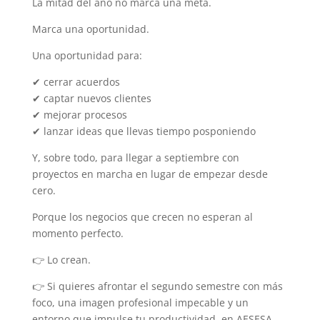
La mitad del año no marca una meta.
Marca una oportunidad.
Una oportunidad para:
✔ cerrar acuerdos
✔ captar nuevos clientes
✔ mejorar procesos
✔ lanzar ideas que llevas tiempo posponiendo
Y, sobre todo, para llegar a septiembre con
proyectos en marcha en lugar de empezar desde
cero.
Porque los negocios que crecen no esperan al
momento perfecto.
👉 Lo crean.
👉 Si quieres afrontar el segundo semestre con más
foco, una imagen profesional impecable y un
entorno que impulse tu productividad, en AESESA