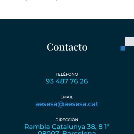
Contacto
TELÉFONO
93 487 76 26
EMAIL
aesesa@aesesa.cat
DIRECCIÓN
Rambla Catalunya 38, 8 1ª
08007, Barcelona