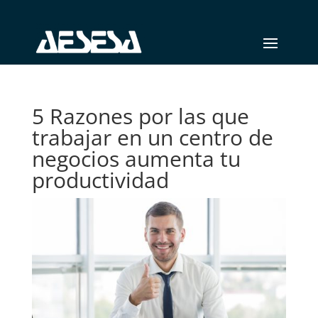
5 Razones por las que
trabajar en un centro de
negocios aumenta tu
productividad