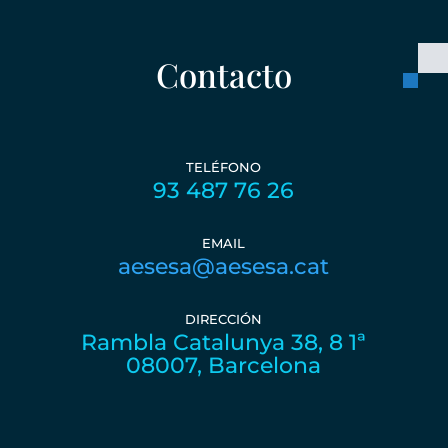
Contacto
TELÉFONO
93 487 76 26
EMAIL
aesesa@aesesa.cat
DIRECCIÓN
Rambla Catalunya 38, 8 1ª
08007, Barcelona