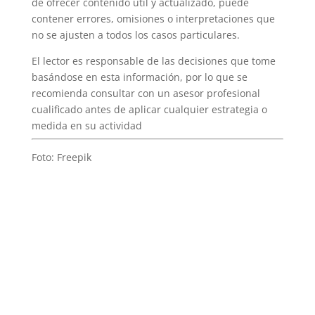
de ofrecer contenido útil y actualizado, puede
contener errores, omisiones o interpretaciones que
no se ajusten a todos los casos particulares.
El lector es responsable de las decisiones que tome
basándose en esta información, por lo que se
recomienda consultar con un asesor profesional
cualificado antes de aplicar cualquier estrategia o
medida en su actividad
Foto: Freepik
5 Razones por las que
trabajar en un centro de
negocios aumenta tu
productividad