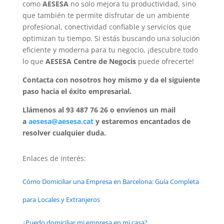
como
AESESA
no solo mejora tu productividad, sino
que también te permite disfrutar de un ambiente
profesional, conectividad confiable y servicios que
optimizan tu tiempo. Si estás buscando una solución
eficiente y moderna para tu negocio, ¡descubre todo
lo que
AESESA Centre de Negocis
puede ofrecerte!
Contacta con nosotros hoy mismo y da el siguiente
paso hacia el éxito empresarial.
Llámenos al 93 487 76 26 o envíenos un mail
a
aesesa@aesesa.cat
y estaremos encantados de
resolver cualquier duda.
Enlaces de interés:
Cómo Domiciliar una Empresa en Barcelona: Guía Completa
para Locales y Extranjeros
¿Puedo domiciliar mi empresa en mi casa?